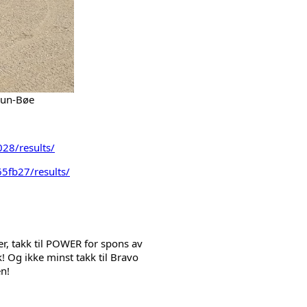
hun-Bøe
28/results/
5fb27/results/
, takk til 
POWER
 for spons av 
! Og ikke minst takk til Bravo 
en!