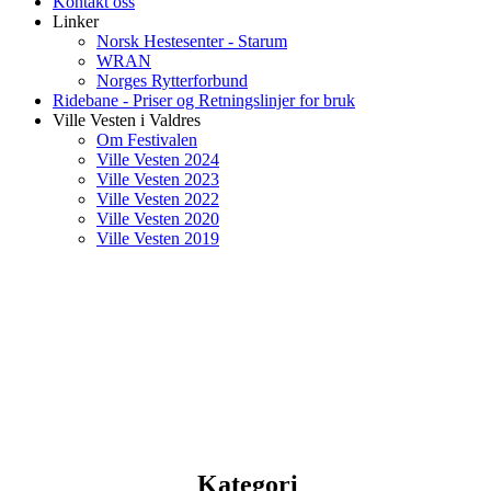
Kontakt oss
Linker
Norsk Hestesenter - Starum
WRAN
Norges Rytterforbund
Ridebane - Priser og Retningslinjer for bruk
Ville Vesten i Valdres
Om Festivalen
Ville Vesten 2024
Ville Vesten 2023
Ville Vesten 2022
Ville Vesten 2020
Ville Vesten 2019
Kategori