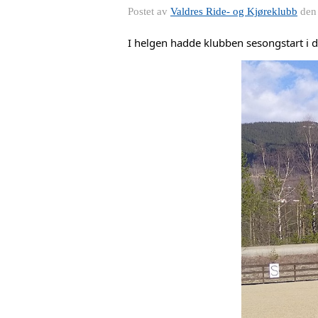
Postet av
Valdres Ride- og Kjøreklubb
de
I helgen hadde klubben sesongstart i d