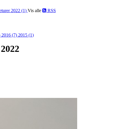
eturer 2022 (1)
Vis alle
RSS
)
2016 (7)
2015 (1)
 2022