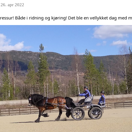
n
26. apr 2022
ressur! Både i ridning og kjøring! Det ble en vellykket dag med 