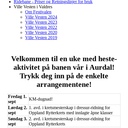
Ridebane - Priser og Retningslinjer for bruk
Ville Vesten i Valdres
Om Festivalen
Ville Vesten 2024
Ville Vesten 2023
Ville Vesten 2022
Ville Vesten 2020
Ville Vesten 2019
Velkommen til en uke med heste-
aktivitet på banen vår i Aurdal!
Trykk deg inn på de enkelte
arrangementene!
Fredag 1.
KM-dugnad!
sept
Lørdag 2.
1. avd. i kretsmesterskap i dressur-ridning for
sept
Oppland Rytterkrets med innlagte åpne klasser
Søndag 3.
2. avd. i kretsmesterskap i dressur-ridning for
sept
Oppland Rytterkrets