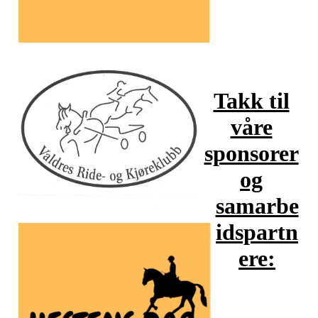
Takk til
våre
sponsorer
og
samarbe
idspartn
ere: