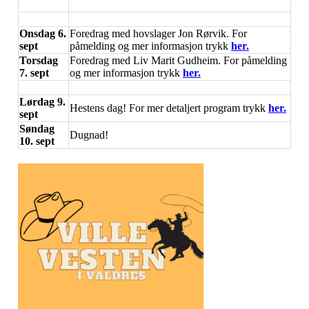
Onsdag 6.
Foredrag med hovslager Jon Rørvik. For
sept
påmelding og mer informasjon trykk
her.
Torsdag
Foredrag med Liv Marit Gudheim. For påmelding
7. sept
og mer informasjon trykk
her.
Lørdag 9.
Hestens dag! For mer detaljert program trykk
her.
sept
Søndag
Dugnad!
10. sept