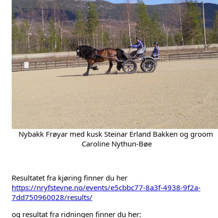
Nybakk Frøyar med kusk Steinar Erland Bakken og groom 
Caroline Nythun-Bøe
Resultatet fra kjøring finner du her 
https://nryfstevne.no/events/e5cbbc77-8a3f-4938-9f2a-
7dd750960028/results/
og resultat fra ridningen finner du her: 