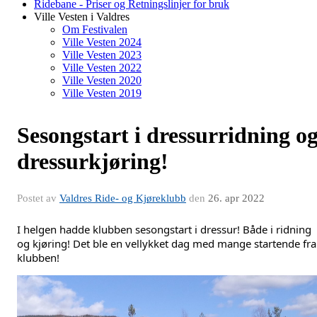
Ridebane - Priser og Retningslinjer for bruk
Ville Vesten i Valdres
Om Festivalen
Ville Vesten 2024
Ville Vesten 2023
Ville Vesten 2022
Ville Vesten 2020
Ville Vesten 2019
Sesongstart i dressurridning o
dressurkjøring!
Postet av
Valdres Ride- og Kjøreklubb
den
26. apr 2022
I helgen hadde klubben sesongstart i dressur! Både i ridning 
og kjøring! Det ble en vellykket dag med mange startende fra 
klubben!