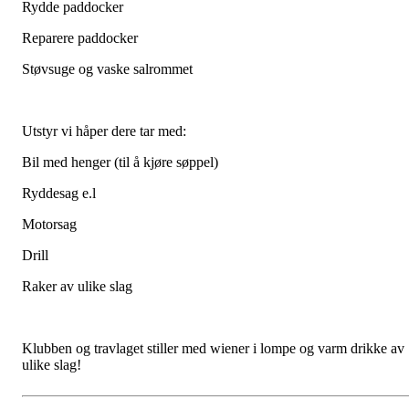
Rydde paddocker
Reparere paddocker
Støvsuge og vaske salrommet
Utstyr vi håper dere tar med:
Bil med henger (til å kjøre søppel)
Ryddesag e.l
Motorsag
Drill
Raker av ulike slag
Klubben og travlaget stiller med wiener i lompe og varm drikke av
ulike slag!