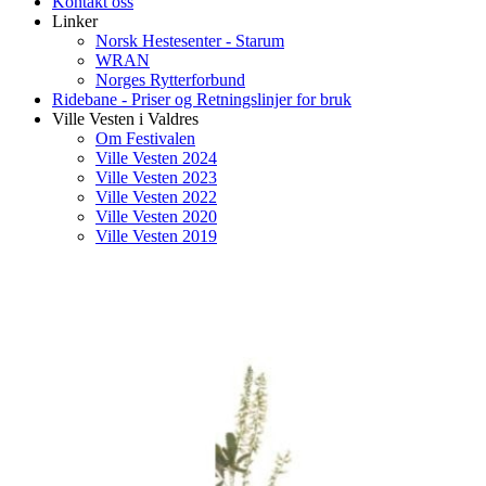
Kontakt oss
Linker
Norsk Hestesenter - Starum
WRAN
Norges Rytterforbund
Ridebane - Priser og Retningslinjer for bruk
Ville Vesten i Valdres
Om Festivalen
Ville Vesten 2024
Ville Vesten 2023
Ville Vesten 2022
Ville Vesten 2020
Ville Vesten 2019