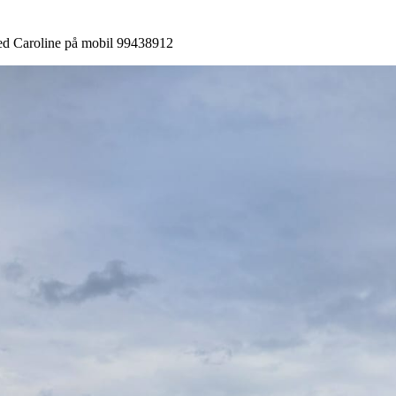
ed Caroline på mobil 99438912