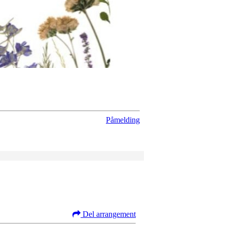
Påmelding
Del arrangement