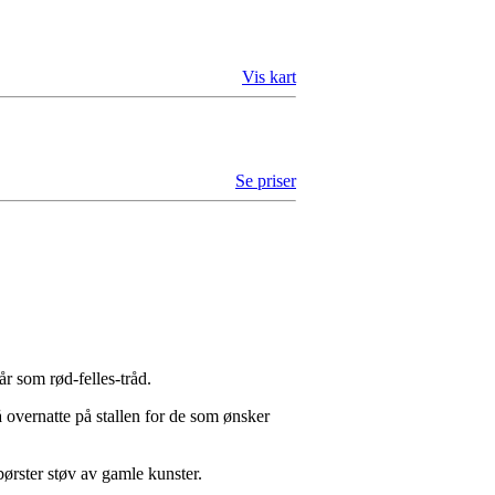
Vis kart
Se priser
år som rød-felles-tråd.
å overnatte på stallen for de som ønsker
 børster støv av gamle kunster.