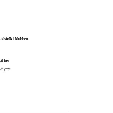
dsfolk i klubben.
ål her
flyttet.