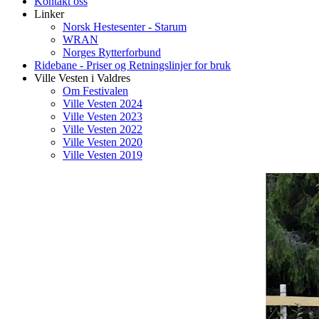
Kontakt oss
Linker
Norsk Hestesenter - Starum
WRAN
Norges Rytterforbund
Ridebane - Priser og Retningslinjer for bruk
Ville Vesten i Valdres
Om Festivalen
Ville Vesten 2024
Ville Vesten 2023
Ville Vesten 2022
Ville Vesten 2020
Ville Vesten 2019