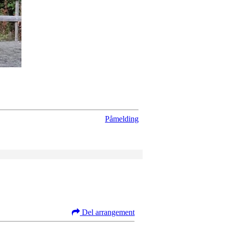
Påmelding
Del arrangement