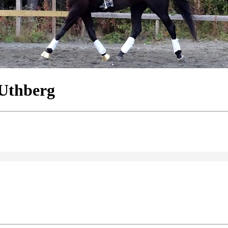
 Uthberg