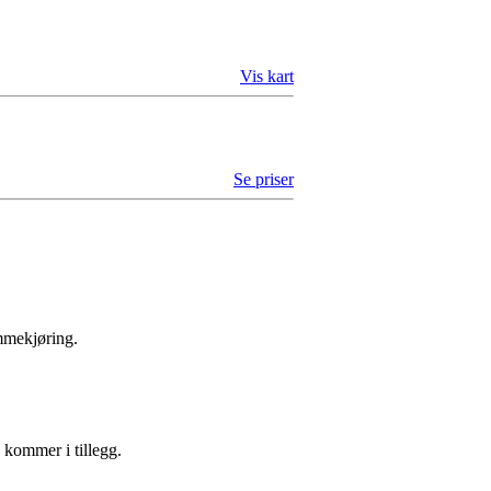
Vis kart
Se priser
ømmekjøring.
 kommer i tillegg.