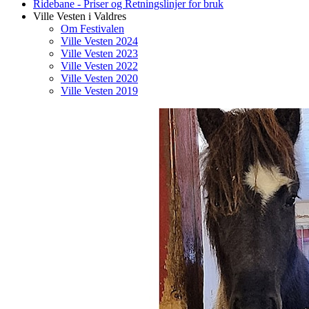
Ridebane - Priser og Retningslinjer for bruk
Ville Vesten i Valdres
Om Festivalen
Ville Vesten 2024
Ville Vesten 2023
Ville Vesten 2022
Ville Vesten 2020
Ville Vesten 2019