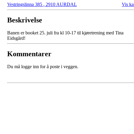
Vestringslinna 385
,
2910 AURDAL
Vis ka
Beskrivelse
Banen er booket 25. juli fra kl 10-17 til kjøretrening med Tina
Eidsgård!
Kommentarer
Du må logge inn for å poste i veggen.