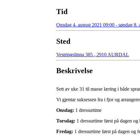
Tid
Onsdag 4. august 2021 09:00 - søndag 8. 
Sted
Vestringslinna 385
,
2910 AURDAL
Beskrivelse
Sett av uke 31 til masse læring i både spra
Vi gjentar suksessen fra i fjor og arranger
Onsdag:
1 dressurtime
Torsdag:
1 dressurtime først på dagen og
Fredag:
1 dressurtime først på dagen og fe