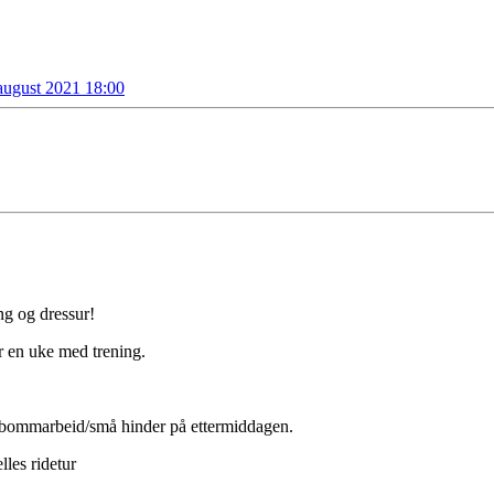
august 2021 18:00
ng og dressur!
er en uke med trening.
 bommarbeid/små hinder på ettermiddagen.
lles ridetur