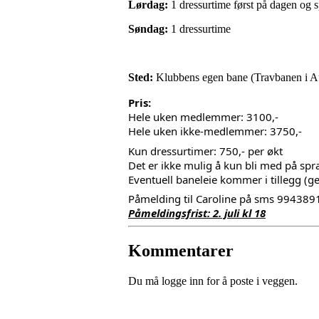
Lørdag:
1 dressurtime først på dagen og 
Søndag:
1 dressurtime
Sted:
Klubbens egen bane (Travbanen i A
Pris:
Hele uken medlemmer: 3100,-
Hele uken ikke-medlemmer: 3750,-
Kun dressurtimer: 750,- per økt
Det er ikke mulig å kun bli med på sp
Eventuell baneleie kommer i tillegg (ge
Påmelding til Caroline på sms 994389
Påmeldingsfrist: 2. juli kl 18
Kommentarer
Du må logge inn for å poste i veggen.