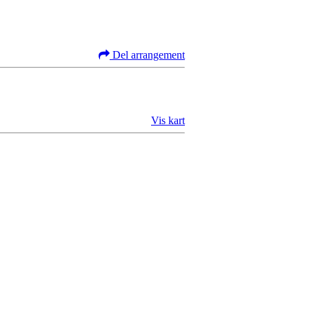
Del arrangement
Vis kart