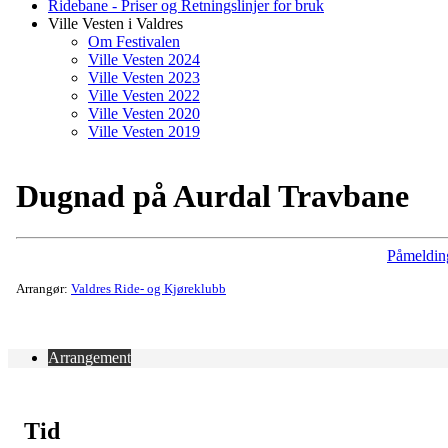
Ridebane - Priser og Retningslinjer for bruk
Ville Vesten i Valdres
Om Festivalen
Ville Vesten 2024
Ville Vesten 2023
Ville Vesten 2022
Ville Vesten 2020
Ville Vesten 2019
Dugnad på Aurdal Travbane
Påmeldin
Arrangør:
Valdres Ride- og Kjøreklubb
Arrangement
Tid