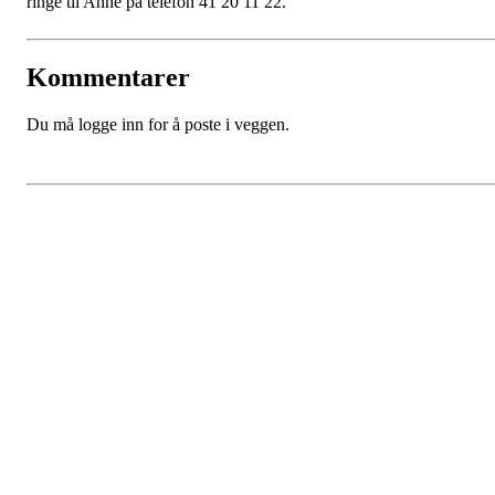
ringe til Anne på telefon 41 20 11 22.
Kommentarer
Du må logge inn for å poste i veggen.