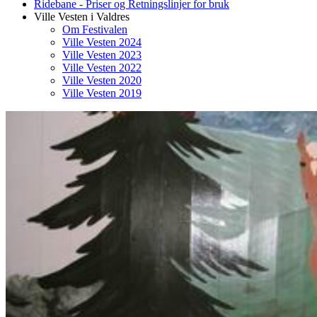
Ridebane - Priser og Retningslinjer for bruk
Ville Vesten i Valdres
Om Festivalen
Ville Vesten 2024
Ville Vesten 2023
Ville Vesten 2022
Ville Vesten 2020
Ville Vesten 2019