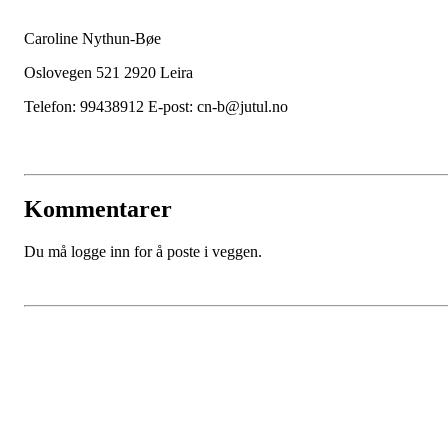
Caroline Nythun-Bøe
Oslovegen 521 2920 Leira
Telefon: 99438912 E-post: cn-b@jutul.no
Kommentarer
Du må logge inn for å poste i veggen.