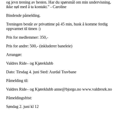
og jevn trening av hesten. Har du spørsmål om min undervisning,
ikke nøl med å ta kontakt.” - Caroline
Bindende påmelding.
Treningen består av privattime på 45 min, husk å komme ferdig
oppvarmet til timen :)
Pris for medlemmer: 350,-
Pris for andre: 500,- (inkluderer baneleie)
Arrangør:
Valdres Ride– og Kjøreklubb
Dato: Tirsdag 4. juni Sted: Aurdal Travbane
Påmelding til:
Valdres Ride– og Kjøreklubb anne@bjorgo.no www.valdresrk.no
Påmeldingsfrist:
Søndag 2. juni kl 12