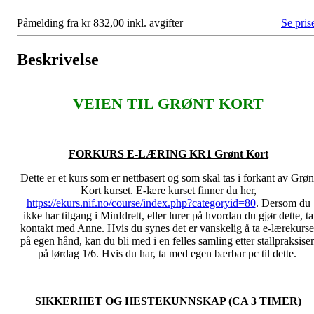
Påmelding fra kr 832,00 inkl. avgifter
Se pris
Beskrivelse
VEIEN TIL GRØNT KORT
FORKURS E-LÆRING KR1 Grønt Kort
Dette er et kurs som er nettbasert og som skal tas i forkant av Grøn
Kort kurset. E-lære kurset finner du her,
https://ekurs.nif.no/course/index.php?categoryid=80
. Dersom du
ikke har tilgang i MinIdrett, eller lurer på hvordan du gjør dette, ta
kontakt med Anne. Hvis du synes det er vanskelig å ta e-lærekurse
på egen hånd, kan du bli med i en felles samling etter stallpraksise
på lørdag 1/6. Hvis du har, ta med egen bærbar pc til dette.
SIKKERHET OG HESTEKUNNSKAP (CA 3 TIMER)