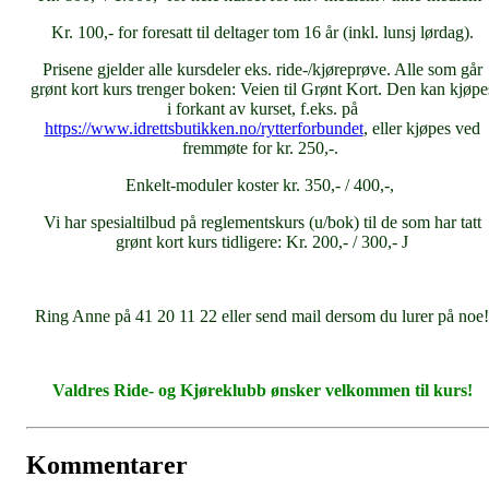
Kr. 100,- for foresatt til deltager tom 16 år (inkl. lunsj lørdag).
Prisene gjelder alle kursdeler eks. ride-/kjøreprøve. Alle som går
grønt kort kurs trenger boken: Veien til Grønt Kort. Den kan kjøpe
i forkant av kurset, f.eks. på
https://www.idrettsbutikken.no/rytterforbundet
, eller kjøpes ved
fremmøte for kr. 250,-.
Enkelt-moduler koster kr. 350,- / 400,-,
Vi har spesialtilbud på reglementskurs (u/bok) til de som har tatt
grønt kort kurs tidligere: Kr. 200,- / 300,- J
Ring Anne på 41 20 11 22 eller send mail dersom du lurer på noe!
Valdres Ride- og Kjøreklubb ønsker velkommen til kurs!
Kommentarer