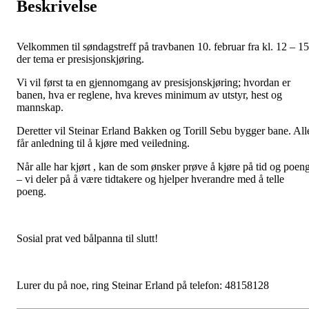
Beskrivelse
Velkommen til søndagstreff på travbanen 10. februar fra kl. 12 – 15
der tema er presisjonskjøring.
Vi vil først ta en gjennomgang av presisjonskjøring; hvordan er
banen, hva er reglene, hva kreves minimum av utstyr, hest og
mannskap.
Deretter vil Steinar Erland Bakken og Torill Sebu bygger bane. All
får anledning til å kjøre med veiledning.
Når alle har kjørt , kan de som ønsker prøve å kjøre på tid og poen
– vi deler på å være tidtakere og hjelper hverandre med å telle
poeng.
Sosial prat ved bålpanna til slutt!
Lurer du på noe, ring Steinar Erland på telefon: 48158128