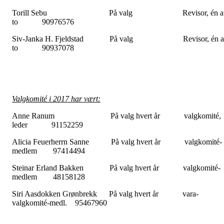
Torill Sebu På valg Revisor, én a
to 90976576
Siv-Janka H. Fjeldstad På valg Revisor, én a
to 90937078
Valgkomité i 2017 har vært:
Anne Ranum På valg hvert år valgkomité,
leder 91152259
Alicia Feuerherrn Sanne På valg hvert år valgkomité-
medlem 97414494
Steinar Erland Bakken På valg hvert år valgkomité-
medlem 48158128
Siri Aasdokken Grønbrekk På valg hvert år vara-
valgkomité-medl. 95467960