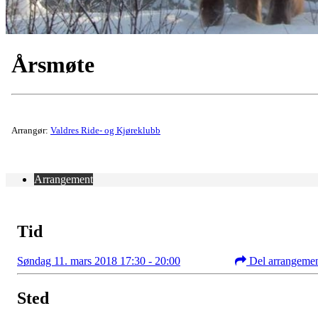
Årsmøte
Arrangør:
Valdres Ride- og Kjøreklubb
Arrangement
Tid
Søndag 11. mars 2018 17:30 - 20:00
Del arrangeme
Sted