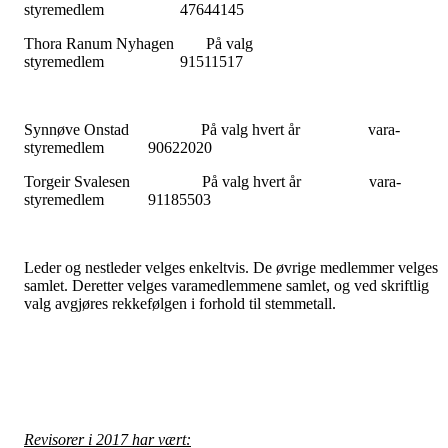
styremedlem 47644145
Thora Ranum Nyhagen På valg
styremedlem 91511517
Synnøve Onstad På valg hvert år vara-
styremedlem 90622020
Torgeir Svalesen På valg hvert år vara-
styremedlem 91185503
Leder og nestleder velges enkeltvis. De øvrige medlemmer velges
samlet. Deretter velges varamedlemmene samlet, og ved skriftlig
valg avgjøres rekkefølgen i forhold til stemmetall.
Revisorer i 2017 har vært: