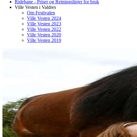
Ridebane - Priser og Retningslinjer for bruk
Ville Vesten i Valdres
Om Festivalen
Ville Vesten 2024
Ville Vesten 2023
Ville Vesten 2022
Ville Vesten 2020
Ville Vesten 2019