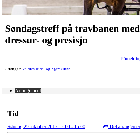
Søndagstreff på travbanen med
dressur- og presisjo
Påmeldin
Arrangør:
Valdres Ride- og Kjøreklubb
Arrangement
Tid
Søndag 29. oktober 2017 12:00 - 15:00
Del arrangeme