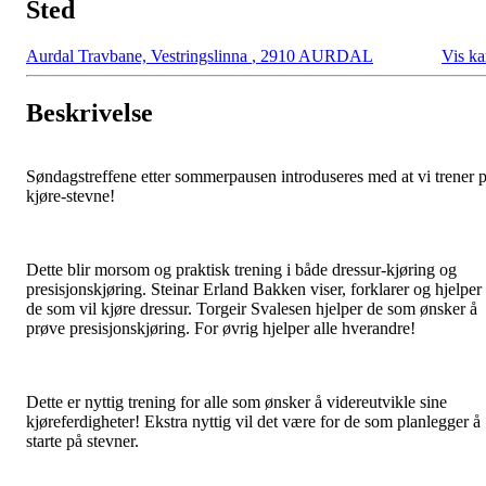
Sted
Aurdal Travbane, Vestringslinna
,
2910 AURDAL
Vis ka
Beskrivelse
Søndagstreffene etter sommerpausen introduseres med at vi trener 
kjøre-stevne!
Dette blir morsom og praktisk trening i både dressur-kjøring og
presisjonskjøring. Steinar Erland Bakken viser, forklarer og hjelper
de som vil kjøre dressur. Torgeir Svalesen hjelper de som ønsker å
prøve presisjonskjøring. For øvrig hjelper alle hverandre!
Dette er nyttig trening for alle som ønsker å videreutvikle sine
kjøreferdigheter! Ekstra nyttig vil det være for de som planlegger å
starte på stevner.