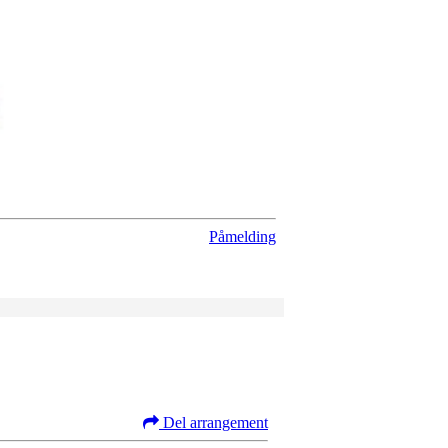
Påmelding
Del arrangement