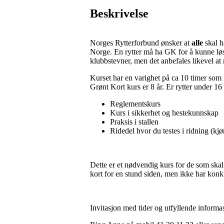
Beskrivelse
Norges Rytterforbund ønsker at
alle
skal h
Norge. En rytter må ha GK for å kunne løse
klubbstevner, men det anbefales likevel a
Kurset har en varighet på ca 10 timer som i
Grønt Kort kurs er 8 år. Er rytter under 1
Reglementskurs
Kurs i sikkerhet og hestekunnskap
Praksis i stallen
Ridedel hvor du testes i ridning (kj
Dette er et nødvendig kurs for de som skal
kort for en stund siden, men ikke har konkur
Invitasjon med tider og utfyllende informa