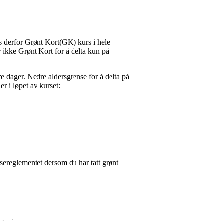
s derfor Grønt Kort(GK) kurs i hele
 ikke Grønt Kort for å delta kun på
re dager. Nedre aldersgrense for å delta på
r i løpet av kurset:
nsereglementet dersom du har tatt grønt