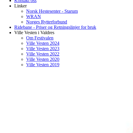
Kontakt oss
Linker
Norsk Hestesenter - Starum
WRAN
Norges Rytterforbund
Ridebane - Priser og Retningslinjer for bruk
Ville Vesten i Valdres
Om Festivalen
Ville Vesten 2024
Ville Vesten 2023
Ville Vesten 2022
Ville Vesten 2020
Ville Vesten 2019