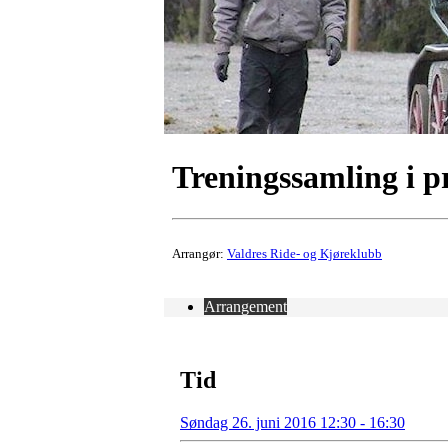
Treningssamling i p
Arrangør:
Valdres Ride- og Kjøreklubb
Arrangement
Tid
Søndag 26. juni 2016 12:30 - 16:30