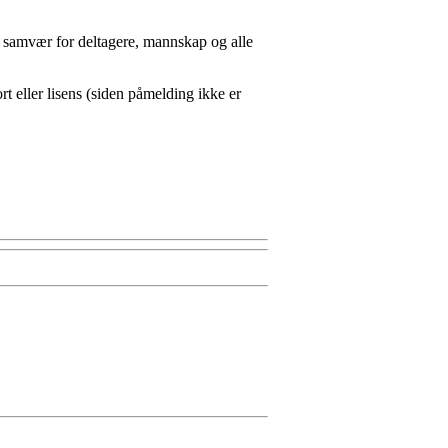
lt samvær for deltagere, mannskap og alle
t eller lisens (siden påmelding ikke er