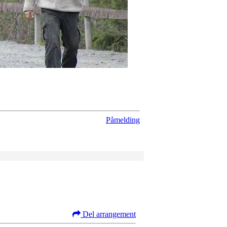
Påmelding
Del arrangement