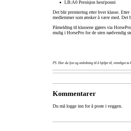
LB:A0 Presisjon hest/ponni
Det blir premiering etter hver klasse. Ette
medlemmer som ønsker å være med. Det blir
Påmelding til klassene gjøres via HorsePro 
mulig i HorsePro for de uten nødvendig st
PS. Har du lyst og anledning til å hjelpe til, vennligst
Kommentarer
Du må logge inn for å poste i veggen.