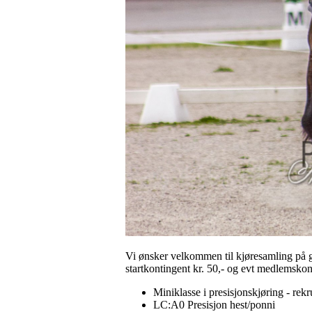
Vi ønsker velkommen til kjøresamling på g
startkontingent kr. 50,- og evt medlemskont
Miniklasse i presisjonskjøring - rek
LC:A0 Presisjon hest/ponni