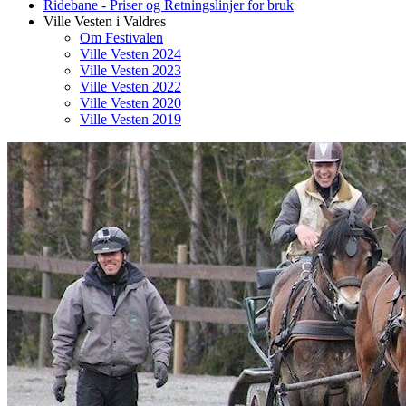
Ridebane - Priser og Retningslinjer for bruk
Ville Vesten i Valdres
Om Festivalen
Ville Vesten 2024
Ville Vesten 2023
Ville Vesten 2022
Ville Vesten 2020
Ville Vesten 2019