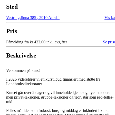
Sted
Vestringslinna 385
,
2910 Aurdal
Vis ka
Pris
Påmelding fra kr 422,00 inkl. avgifter
Se pris
Beskrivelse
Velkommen på kurs!
I 2026 viderefører vi ett kurstilbud finansiert med støtte fra
Landbruksdirektoratet.
Kurset går over 2 dager og vil inneholde kjente og nye metoder;
men privat-leksjoner, gruppe-leksjoner og teori står som rød-felles-
tråd.
Felles måltider som frokost, lunsj og middag er inkludert i kurs-