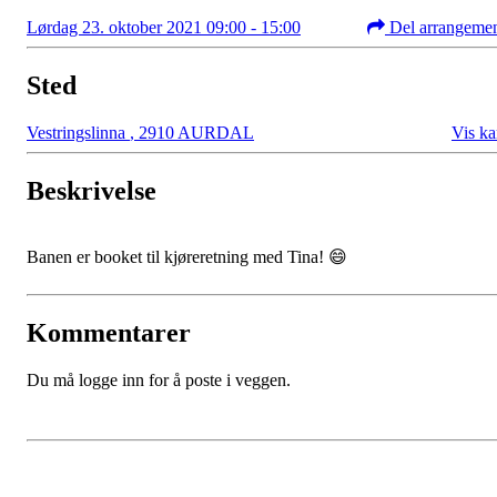
Lørdag 23. oktober 2021 09:00 - 15:00
Del arrangeme
Sted
Vestringslinna
,
2910 AURDAL
Vis ka
Beskrivelse
Banen er booket til kjøreretning med Tina! 😄
Kommentarer
Du må logge inn for å poste i veggen.