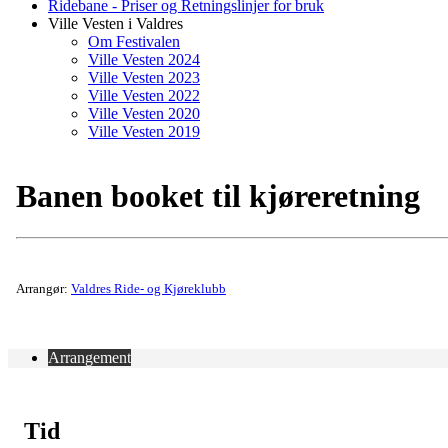
Ridebane - Priser og Retningslinjer for bruk
Ville Vesten i Valdres
Om Festivalen
Ville Vesten 2024
Ville Vesten 2023
Ville Vesten 2022
Ville Vesten 2020
Ville Vesten 2019
Banen booket til kjøreretning
Arrangør:
Valdres Ride- og Kjøreklubb
Arrangement
Tid