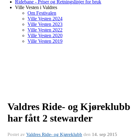
Ridebane - Priser og Retningslinjer for bruk
Ville Vesten i Valdres
Om Festivalen
Ville Vesten 2024
Ville Vesten 2023
Ville Vesten 2022
Ville Vesten 2020
Ville Vesten 2019
Valdres Ride- og Kjøreklubb
har fått 2 stewarder
Postet av
Valdres Ride- og Kjøreklubb
den
14. sep 2015