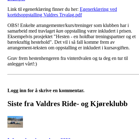
Link til egenerklæring finner du her:
Egenerklæring ved
kortidsoppstalling Valdres Trvalag.pdf
OBS! Enkelte arrangementer/kurs/treninger som klubben har i
samarbeid med travlaget
kan
oppstalling være inkludert i prisen.
Eksempelvis prosjektet "Hesten - en holdbar treningspartner og et
bærekraftig hestehold". Det vil i så fall komme frem av
arrangement-teksten om oppstalling er inkludert i kursavgiften.
Grav frem hestenhengeren fra vinterdvalen og ta deg en tur til
anlegget vårt!:)
Logg inn for å skrive en kommentar.
Siste fra Valdres Ride- og Kjøreklubb