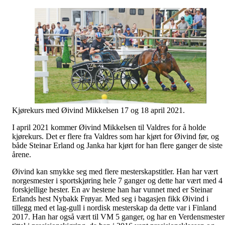
Kjørekurs med Øivind Mikkelsen 17 og 18 april 2021.
I april 2021 kommer Øivind Mikkelsen til Valdres for å holde
kjørekurs. Det er flere fra Valdres som har kjørt for Øivind før, og
både Steinar Erland og Janka har kjørt for han flere ganger de siste
årene.
Øivind kan smykke seg med flere mesterskapstitler. Han har vært
norgesmester i sportskjøring hele 7 ganger og dette har vært med 4
forskjellige hester. En av hestene han har vunnet med er Steinar
Erlands hest Nybakk Frøyar. Med seg i bagasjen fikk Øivind i
tillegg med et lag-gull i nordisk mesterskap da dette var i Finland
2017. Han har også vært til VM 5 ganger, og har en Verdensmester