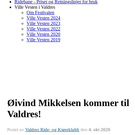
Ridebane - Priser og Retningslinjer for bruk
Ville Vesten i Valdres
Om Festivalen
Ville Vesten 2024
Ville Vesten 2023
Ville Vesten 2022
Ville Vesten 2020
Ville Vesten 2019
Øivind Mikkelsen kommer til
Valdres!
Postet av
Valdres Ride- og Kjøreklubb
den
4. okt 2020