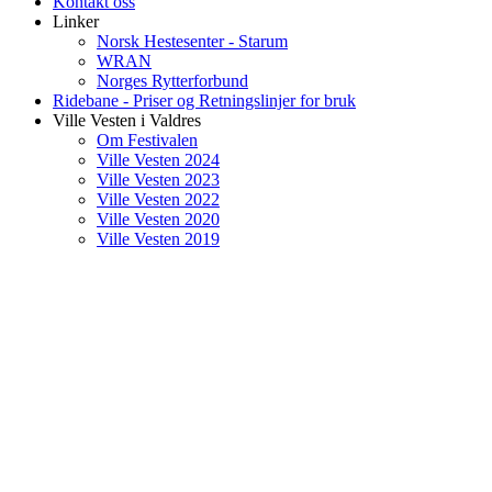
Kontakt oss
Linker
Norsk Hestesenter - Starum
WRAN
Norges Rytterforbund
Ridebane - Priser og Retningslinjer for bruk
Ville Vesten i Valdres
Om Festivalen
Ville Vesten 2024
Ville Vesten 2023
Ville Vesten 2022
Ville Vesten 2020
Ville Vesten 2019