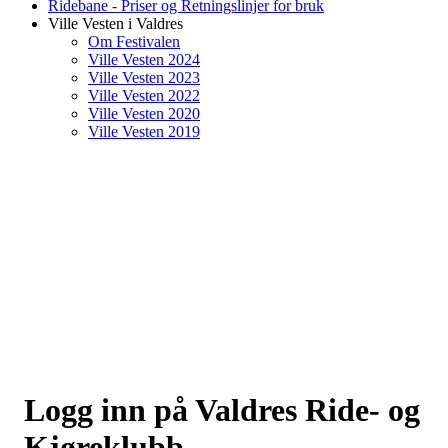
Ridebane - Priser og Retningslinjer for bruk
Ville Vesten i Valdres
Om Festivalen
Ville Vesten 2024
Ville Vesten 2023
Ville Vesten 2022
Ville Vesten 2020
Ville Vesten 2019
Logg inn på Valdres Ride- og
Kjøreklubb