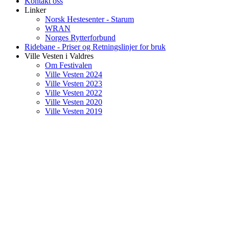
Kontakt oss
Linker
Norsk Hestesenter - Starum
WRAN
Norges Rytterforbund
Ridebane - Priser og Retningslinjer for bruk
Ville Vesten i Valdres
Om Festivalen
Ville Vesten 2024
Ville Vesten 2023
Ville Vesten 2022
Ville Vesten 2020
Ville Vesten 2019