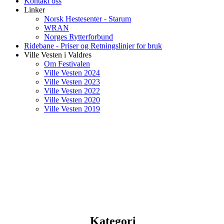
Kontakt oss
Linker
Norsk Hestesenter - Starum
WRAN
Norges Rytterforbund
Ridebane - Priser og Retningslinjer for bruk
Ville Vesten i Valdres
Om Festivalen
Ville Vesten 2024
Ville Vesten 2023
Ville Vesten 2022
Ville Vesten 2020
Ville Vesten 2019
Kategori