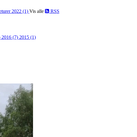
eturer 2022 (1)
Vis alle
RSS
)
2016 (7)
2015 (1)