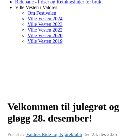
Ridebane - Priser og Retningslinjer for bruk
Ville Vesten i Valdres
Om Festivalen
Ville Vesten 2024
Ville Vesten 2023
Ville Vesten 2022
Ville Vesten 2020
Ville Vesten 2019
Velkommen til julegrøt og
gløgg 28. desember!
Postet av
Valdres Ride- og Kjøreklubb
den
23. des 2025