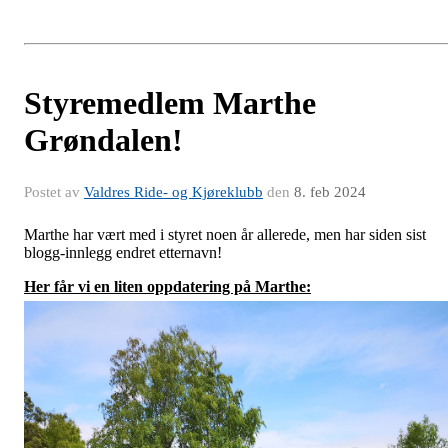
Styremedlem Marthe
Grøndalen!
Postet av
Valdres Ride- og Kjøreklubb
den
8. feb 2024
Marthe har vært med i styret noen år allerede, men har siden sist
blogg-innlegg endret etternavn!
Her får vi en liten oppdatering på Marthe: