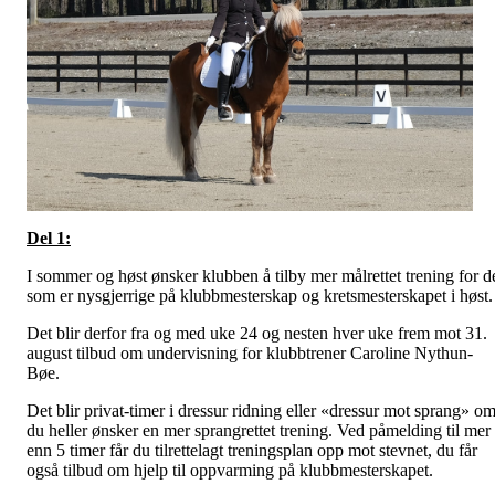
Del 1:
I sommer og høst ønsker klubben å tilby mer målrettet trening for d
som er nysgjerrige på klubbmesterskap og kretsmesterskapet i høst.
Det blir derfor fra og med uke 24 og nesten hver uke frem mot 31.
august tilbud om undervisning for klubbtrener Caroline Nythun-
Bøe.
Det blir privat-timer i dressur ridning eller «dressur mot sprang» o
du heller ønsker en mer sprangrettet trening. Ved påmelding til mer
enn 5 timer får du tilrettelagt treningsplan opp mot stevnet, du får
også tilbud om hjelp til oppvarming på klubbmesterskapet.