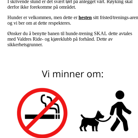
I skrivende stund er det svært tørt på anlegget vårt. Røyking skal
derfor ikke forekomme på området.
Hunder er velkommen, men dette er
hesten
sitt fristed/trenings-are
og vi ber om at dette respekteres.
Ønsker du å benytte banen til hunde-trening SKAL dette avtales
med Valdres Ride- og kjøreklubb på forhånd. Dette av
sikkerhetsgrunner.