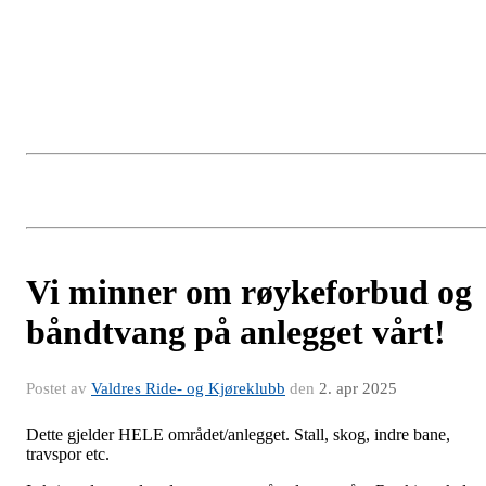
Vi minner om røykeforbud og
båndtvang på anlegget vårt!
Postet av
Valdres Ride- og Kjøreklubb
den
2. apr 2025
Dette gjelder HELE området/anlegget. Stall, skog, indre bane,
travspor etc.