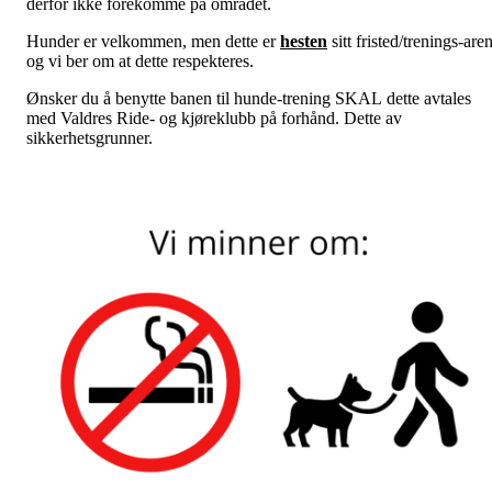
derfor ikke forekomme på området.
Hunder er velkommen, men dette er
hesten
sitt fristed/trenings-are
og vi ber om at dette respekteres.
Ønsker du å benytte banen til hunde-trening SKAL dette avtales
med Valdres Ride- og kjøreklubb på forhånd. Dette av
sikkerhetsgrunner.