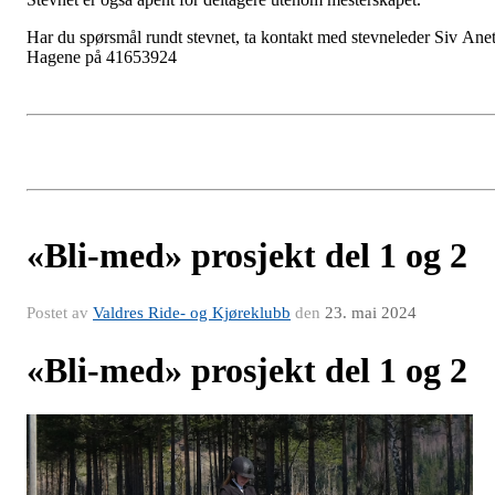
Har du spørsmål rundt stevnet, ta kontakt med stevneleder Siv Anet
Hagene på 41653924
«Bli-med» prosjekt del 1 og 2
Postet av
Valdres Ride- og Kjøreklubb
den
23. mai 2024
«Bli-med» prosjekt del 1 og 2