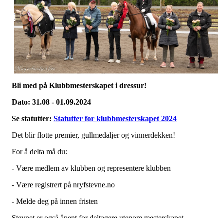
Bli med på Klubbmesterskapet i dressur!
Dato: 31.08 - 01.09.2024
Se statutter:
Statutter for klubbmesterskapet 2024
Det blir flotte premier, gullmedaljer og vinnerdekken!
For å delta må du:
- Være medlem av klubben og representere klubben
- Være registrert på nryfstevne.no
- Melde deg på innen fristen
Stevnet er også åpent for deltagere utenom mesterskapet.