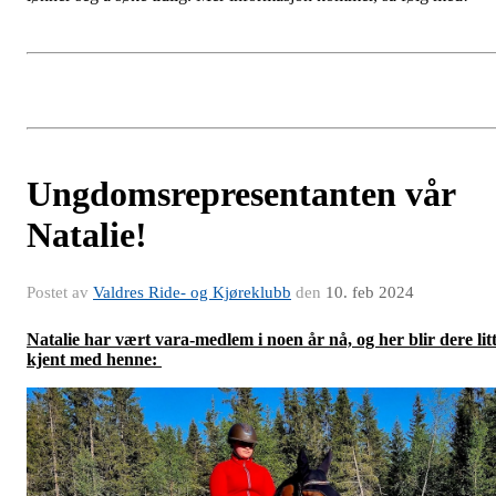
Ungdomsrepresentanten vår
Natalie!
Postet av
Valdres Ride- og Kjøreklubb
den
10. feb 2024
Natalie har vært vara-medlem i noen år nå, og her blir dere lit
kjent med henne: