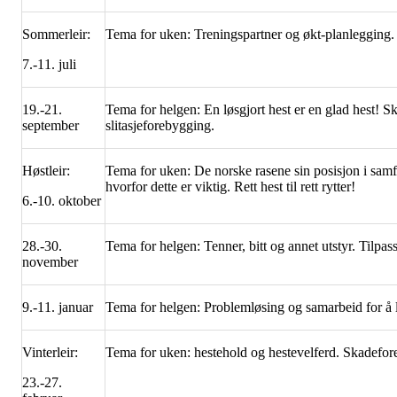
Sommerleir:
Tema for uken: Treningspartner og økt-planlegging
7.-11. juli
19.-21.
Tema for helgen: En løsgjort hest er en glad hest! 
september
slitasjeforebygging.
Høstleir:
Tema for uken: De norske rasene sin posisjon i sam
hvorfor dette er viktig. Rett hest til rett rytter!
6.-10. oktober
28.-30.
Tema for helgen: Tenner, bitt og annet utstyr. Tilpass
november
9.-11. januar
Tema for helgen: Problemløsing og samarbeid for å 
Vinterleir:
Tema for uken: hestehold og hestevelferd. Skadefor
23.-27.