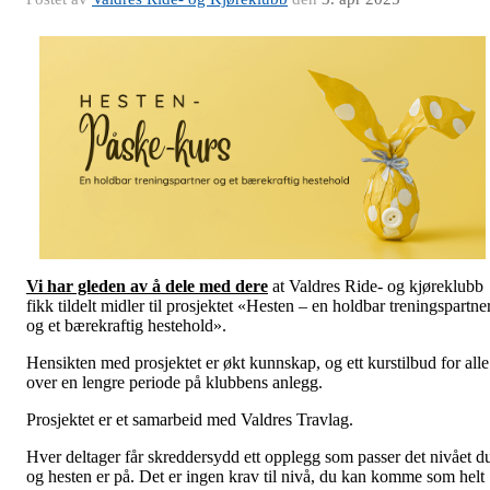
Vi har gleden av å dele med dere
at Valdres Ride- og kjøreklubb
fikk tildelt midler til prosjektet «Hesten – en holdbar treningspartne
og et bærekraftig hestehold».
Hensikten med prosjektet er økt kunnskap, og ett kurstilbud for alle
over en lengre periode på klubbens anlegg.
Prosjektet er et samarbeid med Valdres Travlag.
Hver deltager får skreddersydd ett opplegg som passer det nivået d
og hesten er på. Det er ingen krav til nivå, du kan komme som helt