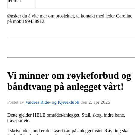
februar
Ønsker du å vite mer om prosjektet, ta kontakt med leder Caroline
på mobil 99438912.
Vi minner om røykeforbud og
båndtvang på anlegget vårt!
Postet av
Valdres Ride- og Kjøreklubb
den
2. apr 2025
Dette gjelder HELE området/anlegget. Stall, skog, indre bane,
travspor etc.
I skrivende stund er det svært tørt på anlegget vårt. Røyking skal