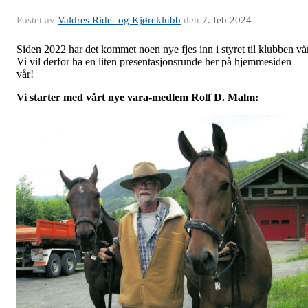
Postet av
Valdres Ride- og Kjøreklubb
den
7. feb 2024
Siden 2022 har det kommet noen nye fjes inn i styret til klubben vår
Vi vil derfor ha en liten presentasjonsrunde her på hjemmesiden
vår!
Vi starter med vårt nye vara-medlem Rolf D. Malm: