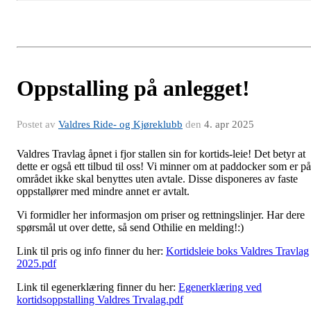
Oppstalling på anlegget!
Postet av
Valdres Ride- og Kjøreklubb
den
4. apr 2025
Valdres Travlag åpnet i fjor stallen sin for kortids-leie! Det betyr at
dette er også ett tilbud til oss! Vi minner om at paddocker som er på
området ikke skal benyttes uten avtale. Disse disponeres av faste
oppstallører med mindre annet er avtalt.
Vi formidler her informasjon om priser og rettningslinjer. Har dere
spørsmål ut over dette, så send Othilie en melding!:)
Link til pris og info finner du her:
Kortidsleie boks Valdres Travlag
2025.pdf
Link til egenerklæring finner du her:
Egenerklæring ved
kortidsoppstalling Valdres Trvalag.pdf