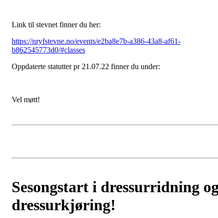
Link til stevnet finner du her:
https://nryfstevne.no/events/e2ba8e7b-a386-43a8-af61-
b862545773d0/#classes
Oppdaterte statutter pr 21.07.22 finner du under:
Vel møtt!
Sesongstart i dressurridning o
dressurkjøring!