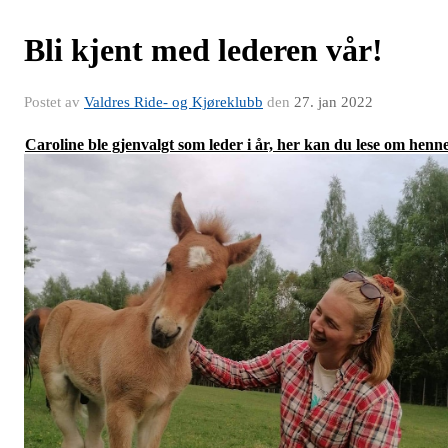
Bli kjent med lederen vår!
Postet av
Valdres Ride- og Kjøreklubb
den
27. jan 2022
Caroline ble gjenvalgt som leder i år, her kan du lese om henn