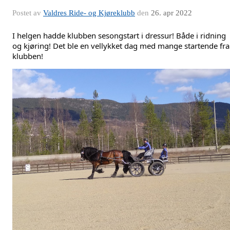
Postet av
Valdres Ride- og Kjøreklubb
den
26. apr 2022
I helgen hadde klubben sesongstart i dressur! Både i ridning 
og kjøring! Det ble en vellykket dag med mange startende fra 
klubben!