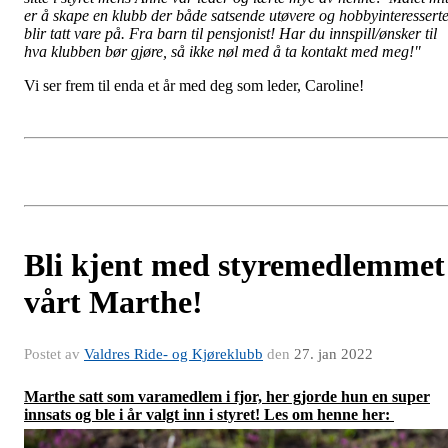
er å skape en klubb der både satsende utøvere og hobbyinteressert
blir tatt vare på. Fra barn til pensjonist! Har du innspill/ønsker til
hva klubben bør gjøre, så ikke nøl med å ta kontakt med meg!"
Vi ser frem til enda et år med deg som leder, Caroline!
Bli kjent med styremedlemmet
vårt Marthe!
Postet av
Valdres Ride- og Kjøreklubb
den
27. jan 2022
Marthe satt som varamedlem i fjor, her gjorde hun en super
innsats og ble i år valgt inn i styret! Les om henne her: