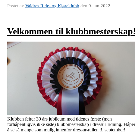
Postet av
Valdres Ride- og Kjøreklubb
den
9. jun 2022
Velkommen til klubbmesterskap
Klubben feirer 30 års jubileum med tidenes første (men
forhåpentligvis ikke siste) klubbmesterskap i dressur-ridning. Håpe
å se så mange som mulig innenfor dressur-railen 3. september!