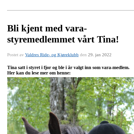
Bli kjent med vara-
styremedlemmet vårt Tina!
Postet av
Valdres Ride- og Kjøreklubb
den
29. jan 2022
Tina satt i styret i fjor og ble i år valgt inn som vara-medlem.
Her kan du lese mer om henne: