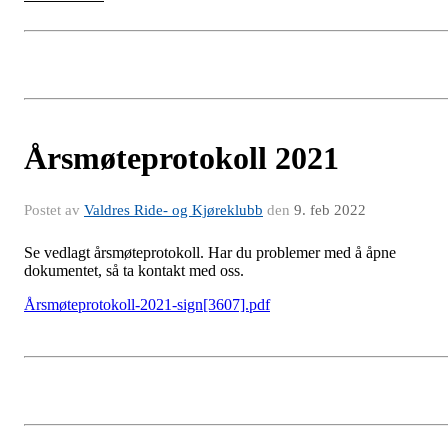
Årsmøteprotokoll 2021
Postet av
Valdres Ride- og Kjøreklubb
den
9. feb 2022
Se vedlagt årsmøteprotokoll. Har du problemer med å åpne
dokumentet, så ta kontakt med oss.
Årsmøteprotokoll-2021-sign[3607].pdf