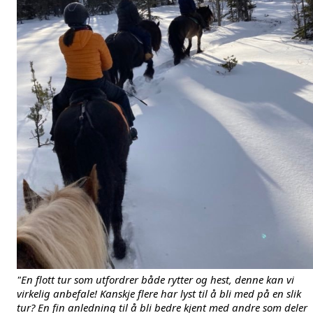
"En flott tur som utfordrer både rytter og hest, denne kan vi 
virkelig anbefale! Kanskje flere har lyst til å bli med på en slik 
tur? En fin anledning til å bli bedre kjent med andre som deler 