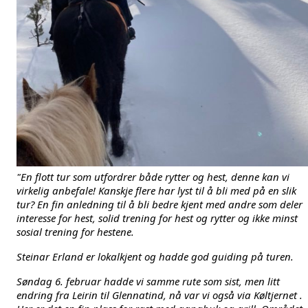
"En flott tur som utfordrer både rytter og hest, denne kan vi 
virkelig anbefale! Kanskje flere har lyst til å bli med på en slik 
tur? En fin anledning til å bli bedre kjent med andre som deler 
interesse for hest, solid trening for hest og rytter og ikke minst 
sosial trening for hestene. 
Steinar Erland er lokalkjent og hadde god guiding på turen. 
Søndag 6. februar hadde vi samme rute som sist, men litt 
endring fra Leirin til Glennatind, nå var vi også via Køltjernet . 