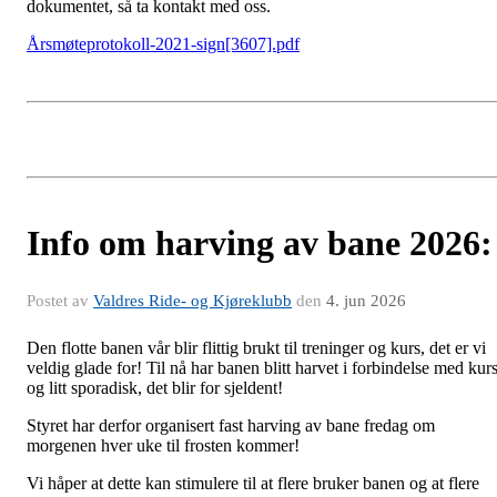
dokumentet, så ta kontakt med oss.
Årsmøteprotokoll-2021-sign[3607].pdf
Info om harving av bane 2026:
Postet av
Valdres Ride- og Kjøreklubb
den
4. jun 2026
Den flotte banen vår blir flittig brukt til treninger og kurs, det er vi
veldig glade for! Til nå har banen blitt harvet i forbindelse med kur
og litt sporadisk, det blir for sjeldent!
Styret har derfor organisert fast harving av bane fredag om
morgenen hver uke til frosten kommer!
Vi håper at dette kan stimulere til at flere bruker banen og at flere