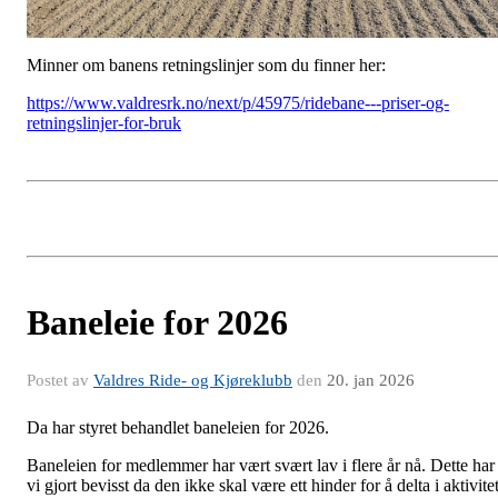
Minner om banens retningslinjer som du finner her:
https://www.valdresrk.no/next/p/45975/ridebane---priser-og-
retningslinjer-for-bruk
Baneleie for 2026
Postet av
Valdres Ride- og Kjøreklubb
den
20. jan 2026
Da har styret behandlet baneleien for 2026.
Baneleien for medlemmer har vært svært lav i flere år nå. Dette har
vi gjort bevisst da den ikke skal være ett hinder for å delta i aktivitet