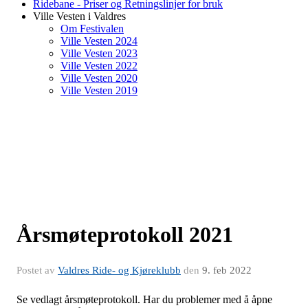
Ridebane - Priser og Retningslinjer for bruk
Ville Vesten i Valdres
Om Festivalen
Ville Vesten 2024
Ville Vesten 2023
Ville Vesten 2022
Ville Vesten 2020
Ville Vesten 2019
Årsmøteprotokoll 2021
Postet av
Valdres Ride- og Kjøreklubb
den
9. feb 2022
Se vedlagt årsmøteprotokoll. Har du problemer med å åpne