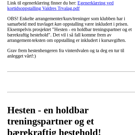
Link til egenerklæring finner du her:
Egenerklæring ved
kortidsoppstalling Valdres Trvalag.pdf
OBS! Enkelte arrangementer/kurs/treninger som klubben har i
samarbeid med travlaget
kan
oppstalling være inkludert i prisen.
Eksempelvis prosjektet "Hesten - en holdbar treningspartner og et
bærekraftig hestehold". Det vil i så fall komme frem av
arrangement-teksten om oppstalling er inkludert i kursavgiften.
Grav frem hestenhengeren fra vinterdvalen og ta deg en tur til
anlegget vårt!:)
Hesten - en holdbar
treningspartner og et
bærekraftig hestehold!