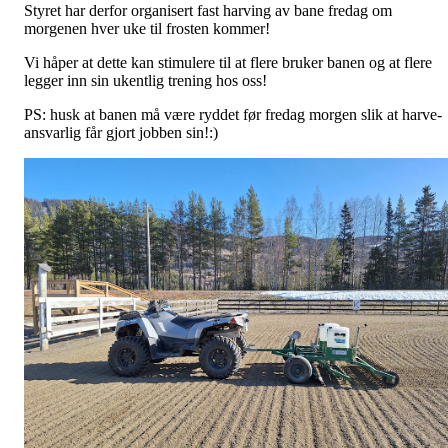
Styret har derfor organisert fast harving av bane fredag om
morgenen hver uke til frosten kommer!
Vi håper at dette kan stimulere til at flere bruker banen og at flere
legger inn sin ukentlig trening hos oss!
PS: husk at banen må være ryddet før fredag morgen slik at harve-
ansvarlig får gjort jobben sin!:)