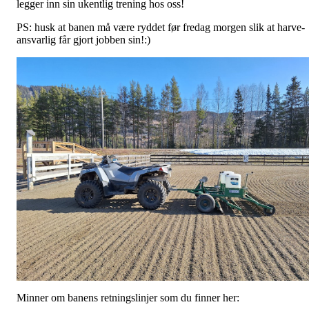
legger inn sin ukentlig trening hos oss!
PS: husk at banen må være ryddet før fredag morgen slik at harve-
ansvarlig får gjort jobben sin!:)
Minner om banens retningslinjer som du finner her: