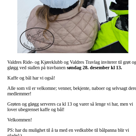
Valdres Ride- og Kjøreklubb og Valdres Travlag inviterer til grøt o
gløgg ved stallen på travbanen
søndag 28. desember kl 13.
Kaffe og bål har vi også!
Alle som vil er velkomne; venner, bekjente, naboer og selvsagt der
medlemmer!
Grøten og gløgg serveres ca kl 13 og varer så lenge vi har, men vi
lover ubegrenset kaffe og bål!
Velkommen!
PS: har du mulighet til å ta med en vedkubbe til bålpanna blir vi
glade!:)