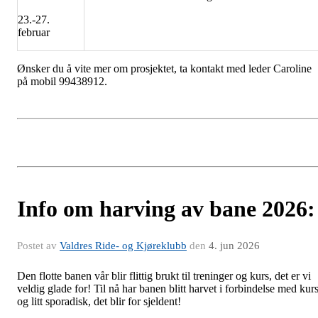
23.-27.
februar
Ønsker du å vite mer om prosjektet, ta kontakt med leder Caroline
på mobil 99438912.
Info om harving av bane 2026:
Postet av
Valdres Ride- og Kjøreklubb
den
4. jun 2026
Den flotte banen vår blir flittig brukt til treninger og kurs, det er vi
veldig glade for! Til nå har banen blitt harvet i forbindelse med kur
og litt sporadisk, det blir for sjeldent!