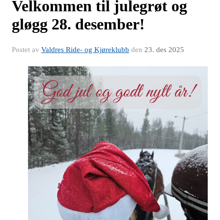
Velkommen til julegrøt og
gløgg 28. desember!
Postet av
Valdres Ride- og Kjøreklubb
den
23. des 2025