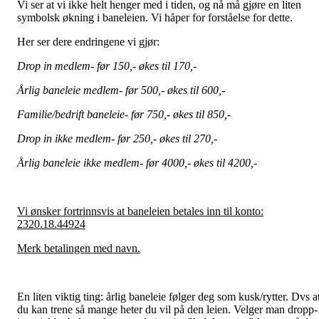
Vi ser at vi ikke helt henger med i tiden, og nå må gjøre en liten
symbolsk økning i baneleien. Vi håper for forståelse for dette.
Her ser dere endringene vi gjør:
Drop in medlem- før 150,- økes til 170,-
Årlig baneleie medlem- før 500,- økes til 600,-
Familie/bedrift baneleie- før 750,- økes til 850,-
Drop in ikke medlem- før 250,- økes til 270,-
Årlig baneleie ikke medlem- før 4000,- økes til 4200,-
Vi ønsker fortrinnsvis at baneleien betales inn til konto:
2320.18.44924
Merk betalingen med navn.
En liten viktig ting: årlig baneleie følger deg som kusk/rytter. Dvs a
du kan trene så mange heter du vil på den leien. Velger man dropp-