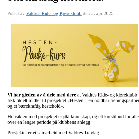
Postet av
Valdres Ride- og Kjøreklubb
den
3. apr 2025
Vi har gleden av å dele med dere
at Valdres Ride- og kjøreklubb
fikk tildelt midler til prosjektet «Hesten – en holdbar treningspartne
og et bærekraftig hestehold».
Hensikten med prosjektet er økt kunnskap, og ett kurstilbud for alle
over en lengre periode på klubbens anlegg.
Prosjektet er et samarbeid med Valdres Travlag.